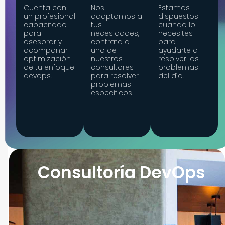
Cuenta con
Nos
Estamos
un profesional
adaptamos a
dispuestos
capacitado
tus
cuando lo
para
necesidades,
necesites
asesorar y
contrata a
para
acompañar
uno de
ayudarte a
optimización
nuestros
resolver los
de tu enfoque
consultores
problemas
devops.
para resolver
del día.
problemas
específicos.
Consultoría DevOps