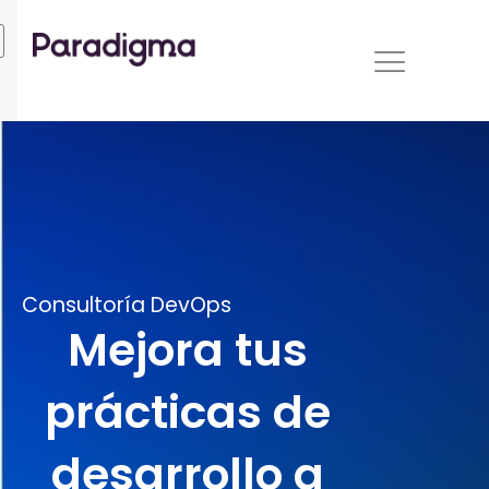
Ir
al
contenido
Consultoría DevOps
Mejora tus
prácticas de
desarrollo a