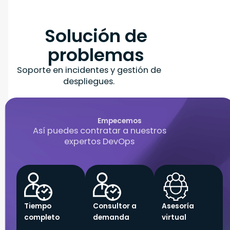
Solución de
problemas
Soporte en incidentes y gestión de
despliegues.
Empecemos
Así puedes contratar a nuestros
expertos DevOps
Tiempo
Consultor a
Asesoría
completo
demanda
virtual