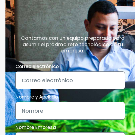
Contamos con un equipo preparado para
asumir el próximo reto tecnológico de tu
empresa.
Correo electrónico
Nombre y Apellido
Nombre Empresa