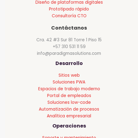
Diseño de plataformas digitales
Prototipado rápido
Consultoría CTO
Contáctanos
Cra. 42 #3 Sur 81 Torre 1 Piso 15
+57 310 531 11 59
info@paradigmasolutions.com
Desarrollo
Sitios web
Soluciones PWA
Espacios de trabajo moderno
Portal de empleados
Soluciones low-code
Automatización de procesos
Analítica empresarial
Operaciones
Soporte y mantenimiento