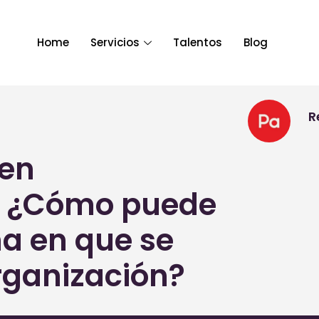
Home
Servicios
Talentos
Blog
R
en
s ¿Cómo puede
ma en que se
rganización?