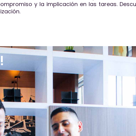
ompromiso y la implicación en las tareas. Desc
zación.
!