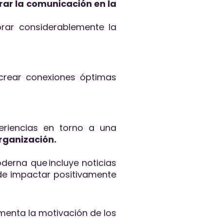
rar la comunicación en la
rar considerablemente la
crear conexiones óptimas
eriencias en torno a una
organización.
oderna que incluye noticias
 de impactar positivamente
menta la motivación de los