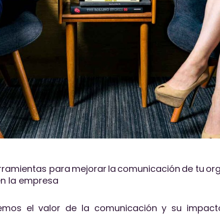
rramientas para mejorar la comunicación de tu or
n la empresa
os el valor de la comunicación y su impacto