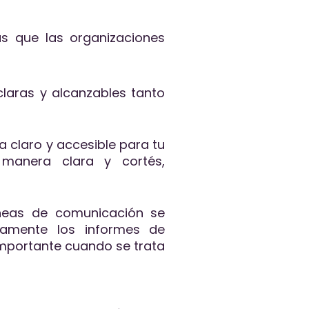
as que las organizaciones
claras y alcanzables tanto
a claro y accesible para tu
 manera clara y cortés,
.
íneas de comunicación se
amente los informes de
 importante cuando se trata