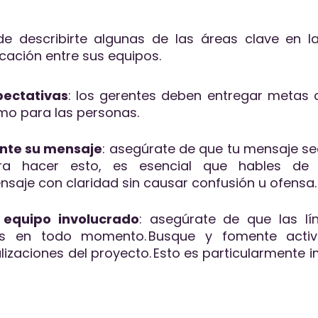
 describirte algunas de las áreas clave en l
cación entre sus equipos.
pectativas
: los gerentes deben entregar metas 
omo para las personas.
nte su mensaje
: asegúrate de que tu mensaje se
 Para hacer esto, es esencial que hables de
nsaje con claridad sin causar confusión u ofensa
equipo involucrado
: asegúrate de que las l
as en todo momento. Busque y fomente activ
lizaciones del proyecto. Esto es particularmente
.