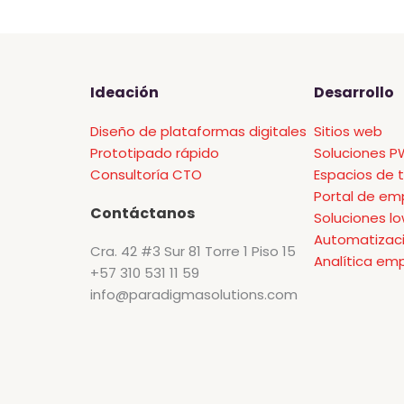
Ideación
Desarrollo
Diseño de plataformas digitales
Sitios web
Prototipado rápido
Soluciones 
Consultoría CTO
Espacios de 
Portal de em
Contáctanos
Soluciones l
Automatizac
Cra. 42 #3 Sur 81 Torre 1 Piso 15
Analítica emp
+57 310 531 11 59
info@paradigmasolutions.com