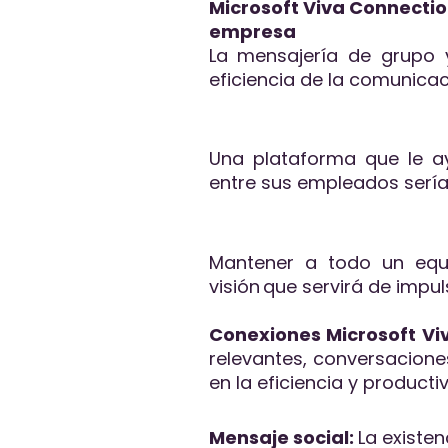
Microsoft Viva Connectio
empresa
La mensajería de grupo 
eficiencia de la comunica
Una plataforma que le a
entre sus empleados serí
Mantener a todo un equi
visión que servirá de impu
Conexiones Microsoft Vi
relevantes, conversacione
en la eficiencia y producti
Mensaje social:
La existe