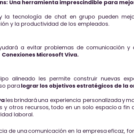
ns: Una herramienta imprescindible para mejo
y la tecnología de chat en grupo pueden mejo
ción y la productividad de los empleados.
yudará a evitar problemas de comunicación y 
a
Conexiones Microsoft Viva.
po alineado les permite construir nuevas exp
lso para
lograr los objetivos estratégicos de la 
va
les brindará una experiencia personalizada y m
s y otros recursos, todo en un solo espacio a fin
vidad laboral.
ncia de una comunicación en la empresa eficaz, fo