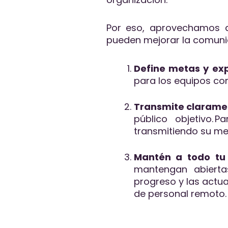
Por eso, aprovechamos de
pueden mejorar la comuni
Define metas y ex
para los equipos c
Transmite clarame
público objetivo.
transmitiendo su me
Mantén a todo tu 
mantengan abiert
progreso y las actua
de personal remoto