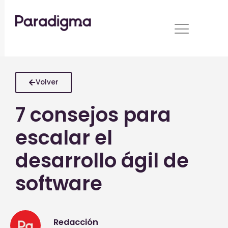
Ir
al
contenido
Volver
7 consejos para
escalar el
desarrollo ágil de
software
Redacción