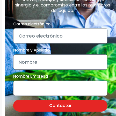
sinergia y el compromiso entre los miembros
del equipo.
Correo electrónico
Nombre y Apellido
Nombre Empresa
Contactar