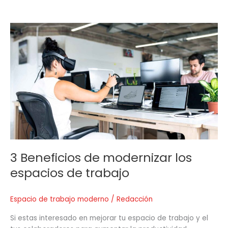
3
Beneficios
de
modernizar
los
espacios
de
trabajo
3 Beneficios de modernizar los
espacios de trabajo
Espacio de trabajo moderno
/
Redacción
Si estas interesado en mejorar tu espacio de trabajo y el