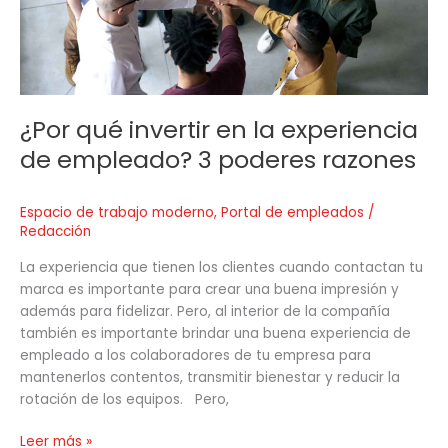
de
empleado?
3
poderes
razones
¿Por qué invertir en la experiencia
de empleado? 3 poderes razones
Espacio de trabajo moderno
,
Portal de empleados
/
Redacción
La experiencia que tienen los clientes cuando contactan tu
marca es importante para crear una buena impresión y
además para fidelizar. Pero, al interior de la compañía
también es importante brindar una buena experiencia de
empleado a los colaboradores de tu empresa para
mantenerlos contentos, transmitir bienestar y reducir la
rotación de los equipos. Pero,
Leer más »